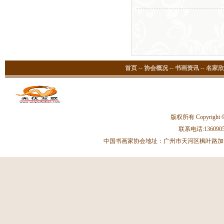
被美国
观》、
杰出贡
首页
--
协会概况
--
书画资讯
--
名家欣
版权所有 Copyright 
联系电话:13609059
中国书画家协会地址：广州市天河区枫叶路加拿