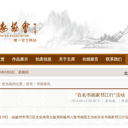
欣赏
作品展示
拍卖信息
关于主席
在线留言
联系我们
26年8月6日 星期四
您当前的位置：
首页
> 书画资讯
"百名书画家邗江行"活动
2014-08-14 00:46:33 | 发布者: | 来源
月19日，由扬州市邗江区文化体育出版局和扬州八怪书画院主办的百名书画家邗江行