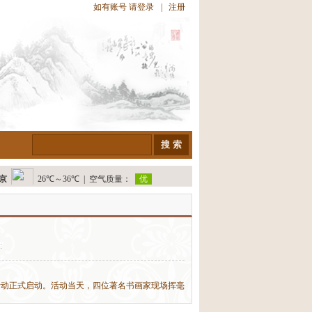
如有账号 请
登录
|
注册
:
活动正式启动。活动当天，四位著名书画家现场挥毫