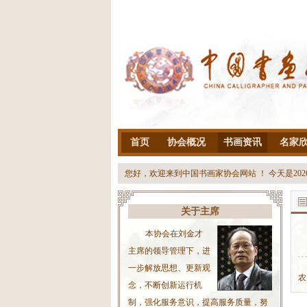
首页
协会概况
书画资讯
名家
您好，欢迎来到中国书画家协会网站 ！ 今天是
20
关于主席
本协会在刘金才
主席的领导管理下，进
一步解放思想、更新观
农
念，不断创新运行机
制，强化服务意识，提高服务质量，努