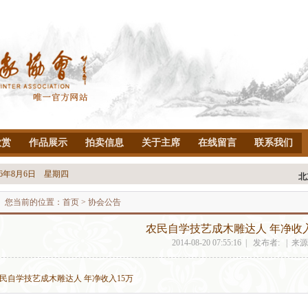
欣赏
作品展示
拍卖信息
关于主席
在线留言
联系我们
26年8月6日 星期四
您当前的位置：
首页
> 协会公告
农民自学技艺成木雕达人 年净收入
2014-08-20 07:55:16 | 发布者: | 来源
民自学技艺成木雕达人 年净收入15万