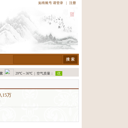
如有账号 请
登录
|
注册
15万
: