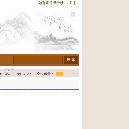
如有账号 请
登录
|
注册