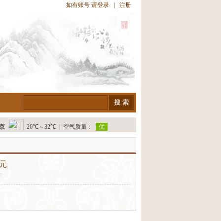
如有账号 请
登录
|
注册
元
: