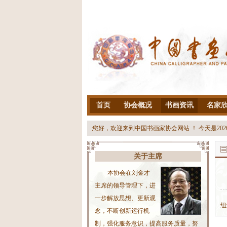
首页
协会概况
书画资讯
名家
您好，欢迎来到中国书画家协会网站 ！ 今天是
20
关于主席
本协会在刘金才
主席的领导管理下，进
一步解放思想、更新观
纽
念，不断创新运行机
制，强化服务意识，提高服务质量，努