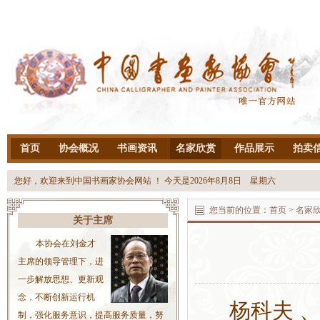
首页
协会概况
书画资讯
名家欣赏
作品展示
拍卖
您好，欢迎来到中国书画家协会网站 ！ 今天是
2026年8月8日 星期六
您当前的位置：
首页
> 名家
关于主席
本协会在刘金才
主席的领导管理下，进
一步解放思想、更新观
念，不断创新运行机
杨科夫 、
制，强化服务意识，提高服务质量，努