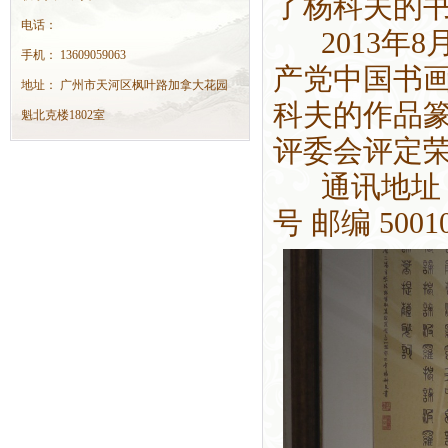
了杨科夫的
电话：
2013年8
手机： 13609059063
产党中国书
地址： 广州市天河区枫叶路加拿大花园
科夫的作品
魁北克楼1802室
评委会评定荣
通讯地址 
号 邮编 5001