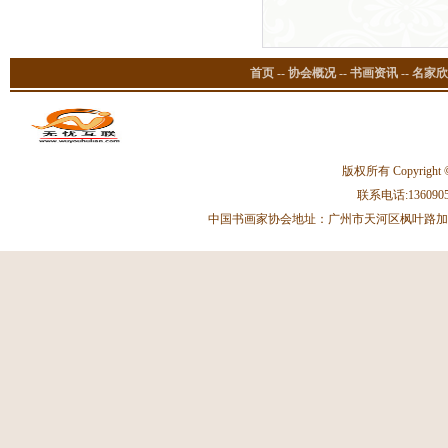
首页
--
协会概况
--
书画资讯
--
名家欣
版权所有 Copyright 
联系电话:13609059
中国书画家协会地址：广州市天河区枫叶路加拿